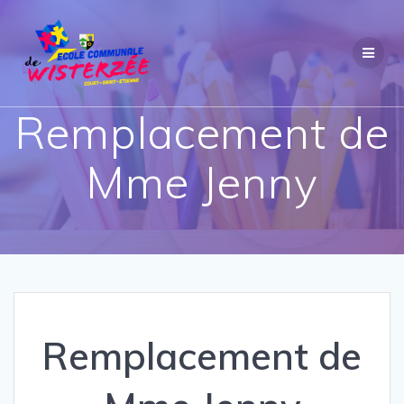
Passer
au
contenu
Remplacement de
Mme Jenny
Remplacement de