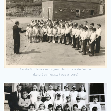
1964 – Mr Hanappe dirigeant la chorale de l’école
(Le préau n’existait pas encore)