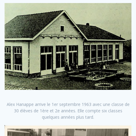
Alex Hanappe arrive le 1er septembre 1963 avec une classe de
30 élèves de 1ère et 2e années. Elle compte six classes
quelques années plus tard.