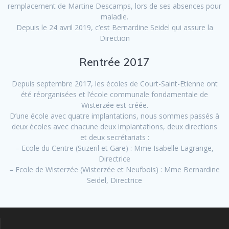
remplacement de Martine Descamps, lors de ses absences pour
maladie.
Depuis le 24 avril 2019, c’est Bernardine Seidel qui assure la
Direction
Rentrée 2017
Depuis septembre 2017, les écoles de Court-Saint-Etienne ont
été réorganisées et l’école communale fondamentale de
Wisterzée est créée.
D’une école avec quatre implantations, nous sommes passés à
deux écoles avec chacune deux implantations, deux directions
et deux secrétariats :
– Ecole du Centre (Suzeril et Gare) : Mme Isabelle Lagrange,
Directrice
– Ecole de Wisterzée (Wisterzée et Neufbois) : Mme Bernardine
Seidel, Directrice