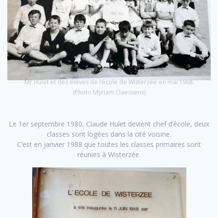
Mr Hulet et des élèves de l’école de Wisterzée en mai 1968.
(Photo Myriam Claessens)
Le 1er septembre 1980, Claude Hulet devient chef d’école, deux
classes sont logées dans la cité voisine.
C’est en janvier 1988 que toutes les classes primaires sont
réunies à Wisterzée.