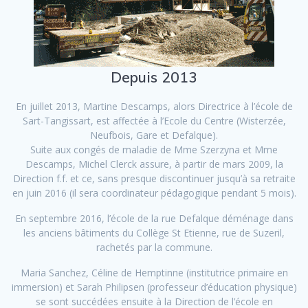
Depuis 2013
En juillet 2013, Martine Descamps, alors Directrice à l’école de
Sart-Tangissart, est affectée à l’Ecole du Centre (Wisterzée,
Neufbois, Gare et Defalque).
Suite aux congés de maladie de Mme Szerzyna et Mme
Descamps, Michel Clerck assure, à partir de mars 2009, la
Direction f.f. et ce, sans presque discontinuer jusqu’à sa retraite
en juin 2016 (il sera coordinateur pédagogique pendant 5 mois).
En septembre 2016, l’école de la rue Defalque déménage dans
les anciens bâtiments du Collège St Etienne, rue de Suzeril,
rachetés par la commune.
Maria Sanchez, Céline de Hemptinne (institutrice primaire en
immersion) et Sarah Philipsen (professeur d’éducation physique)
se sont succédées ensuite à la Direction de l’école en