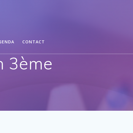
GENDA
CONTACT
en 3ème