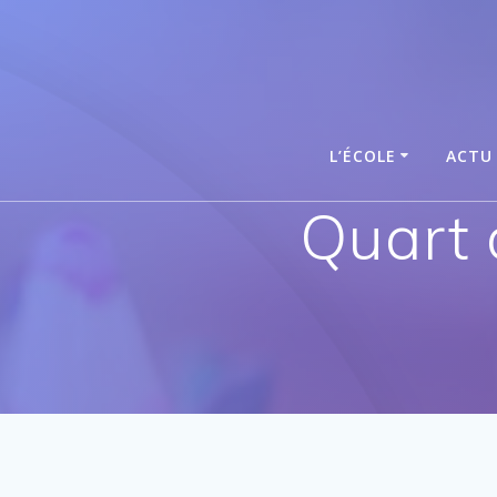
Passer
au
contenu
L’ÉCOLE
ACTU
Quart 