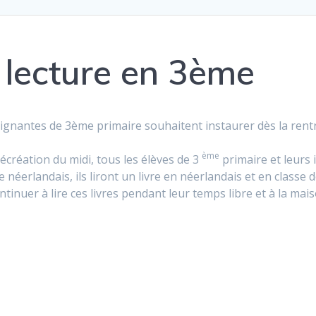
 lecture en 3ème
eignantes de 3ème primaire souhaitent instaurer dès la rentré
ème
écréation du midi, tous les élèves de 3
primaire et leurs i
néerlandais, ils liront un livre en néerlandais et en classe de 
ontinuer à lire ces livres pendant leur temps libre et à la ma