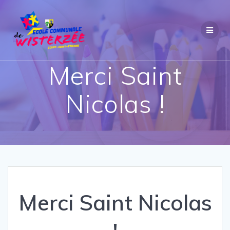
Passer
au
contenu
Merci Saint
Nicolas !
Merci Saint Nicolas