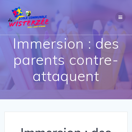
Passer
au
contenu
Immersion : des
parents contre-
attaquent