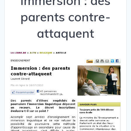
Immersion : des
parents contre-
attaquent