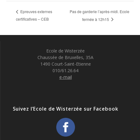
Pas de garderie l’après-midi. Ecole
Epreuves externes
certificatives – CEB
fermée à 12h15
Ecole de Wisterzée
Chaussée de Bruxelles, 35A
1490 Court-Saint-Etienne
010/61.26.64
e-mail
Suivez l’Ecole de Wisterzée sur Facebook