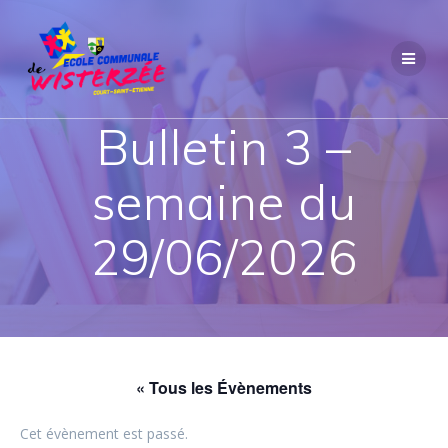
Passer
au
contenu
Bulletin 3 –
semaine du
29/06/2026
« Tous les Évènements
Cet évènement est passé.