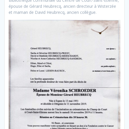
Bibliothèque communale du Centre de Court-Saint-Etienne,
épouse de Gérard Heubrecq, ancien directeur à Wisterzée
et maman de David Heubrecq, ancien collègue.