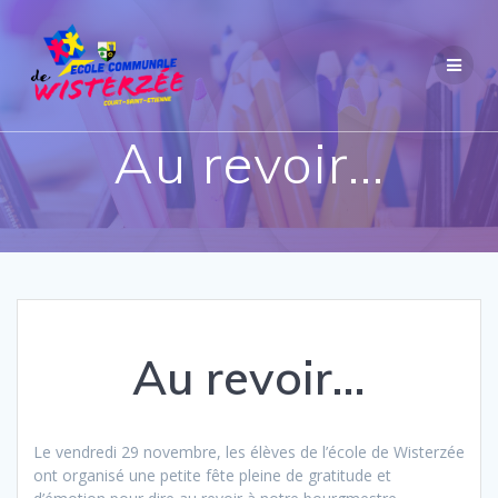
Passer
au
contenu
Au revoir…
Au revoir…
Le vendredi 29 novembre, les élèves de l’école de Wisterzée
ont organisé une petite fête pleine de gratitude et