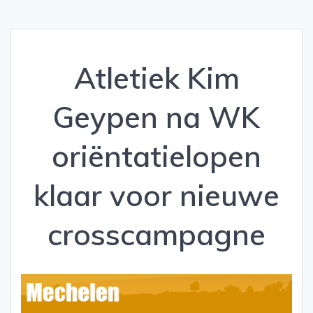
Atletiek Kim
Geypen na WK
oriëntatielopen
klaar voor nieuwe
crosscampagne